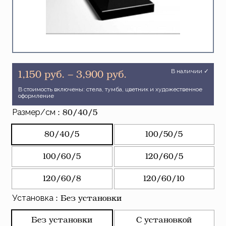
В наличии ✓
Диапазон
1,150
руб.
–
3,900
руб.
цен:
В стоимость включены: стела, тумба, цветник и художественное
1,150 руб.
оформление
–
Размер/см
: 80/40/5
3,900 руб.
80/40/5
100/50/5
100/60/5
120/60/5
120/60/8
120/60/10
Установка
: Без установки
Без установки
С установкой