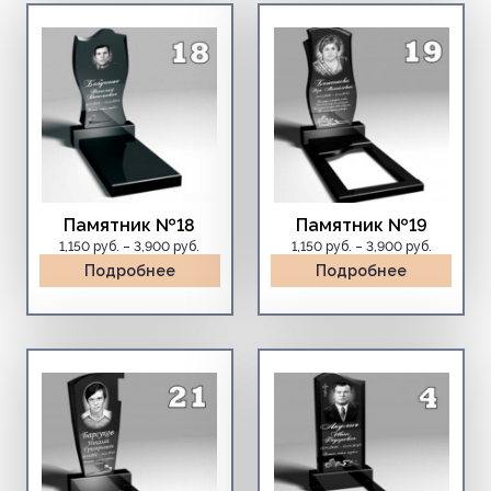
Памятник №18
Памятник №19
Диапазон
Диапазо
1,150
руб.
–
3,900
руб.
1,150
руб.
–
3,900
руб.
цен:
цен:
Подробнее
Подробнее
1,150 руб.
1,150 руб.
–
–
3,900 руб.
3,900 руб