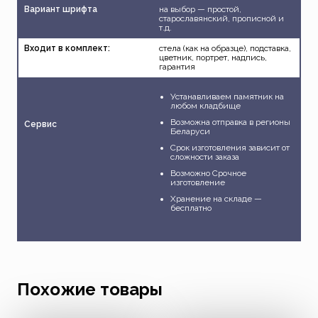
Вариант шрифта
на выбор — простой,
старославянский, прописной и
т.д.
Входит в комплект:
стела (как на образце), подставка,
цветник, портрет, надпись,
гарантия
Устанавливаем памятник на
любом кладбище
Возможна отправка в регионы
Сервис
Беларуси
Срок изготовления зависит от
сложности заказа
Возможно Срочное
изготовление
Хранение на складе —
бесплатно
Похожие товары