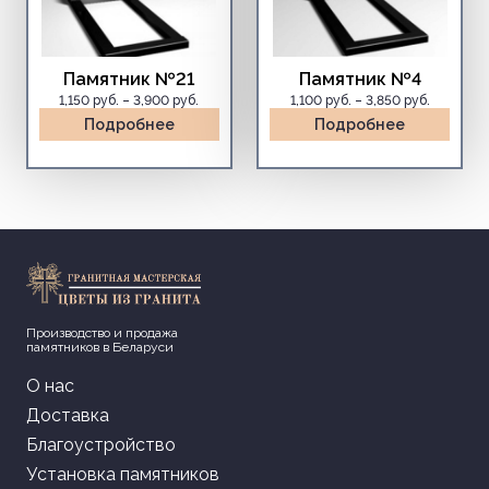
Памятник №21
Памятник №4
Диапазон
Диапазо
1,150
руб.
–
3,900
руб.
1,100
руб.
–
3,850
руб.
цен:
цен:
Подробнее
Подробнее
1,150 руб.
1,100 руб
–
–
3,900 руб.
3,850 руб
Производство и продажа
памятников в Беларуси
О нас
Доставка
Благоустройство
Установка памятников